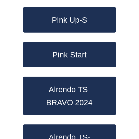
Pink Up-S
Pink Start
Alrendo TS-
BRAVO 2024
Alrendo TS-