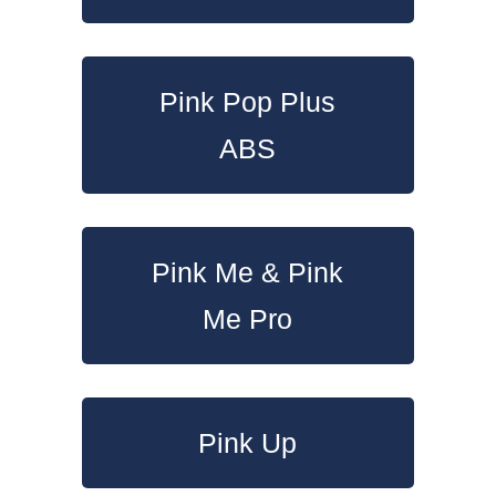
Pink Pop Plus
ABS
Pink Me & Pink
Me Pro
Pink Up